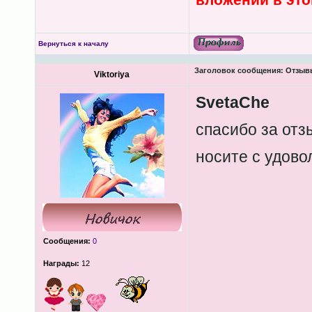
Вернуться к началу
Заголовок сообщения:
Отзывы
Viktoriya
SvetaChe
спасибо за отз
носите с удов
Сообщения:
0
Награды:
12