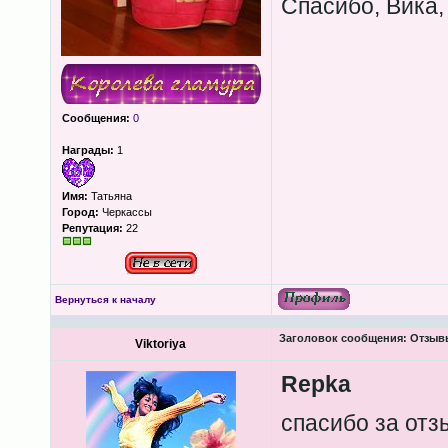
Спасибо, Вика,
Сообщения:
0
Награды:
1
Имя:
Татьяна
Город:
Черкассы
Репутация:
22
Вернуться к началу
Заголовок сообщения:
Отзывы
Viktoriya
Repka
спасибо за от