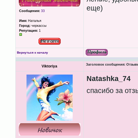
еще)
Сообщения:
33
Имя:
Наталья
Город:
черкассы
Репутация:
1
Вернуться к началу
Заголовок сообщения:
Отзывы
Viktoriya
Natashka_74
спасибо за от