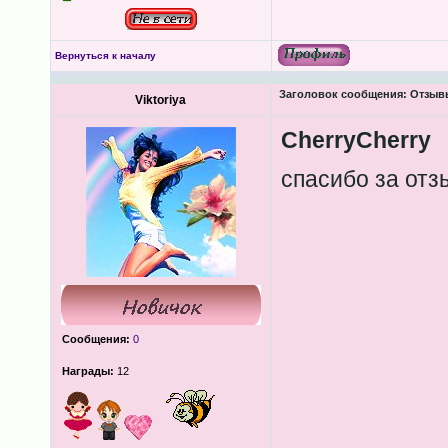
Вернуться к началу
Заголовок сообщения:
Отзывы
Viktoriya
CherryCherry
спасибо за от
Сообщения:
0
Награды:
12