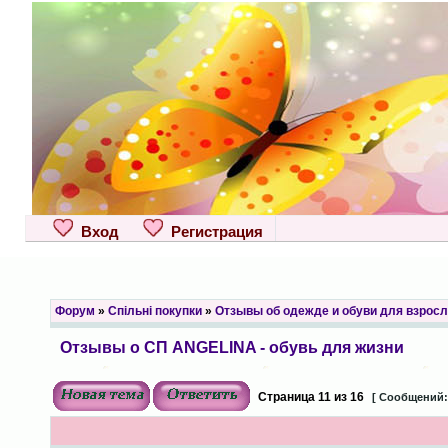
Вход
Регистрация
Форум
»
Спільні покупки
»
Отзывы об одежде и обуви для взрос
Отзывы о СП ANGELINA - обувь для жизни
Страница
11
из
16
[ Сообщений: 