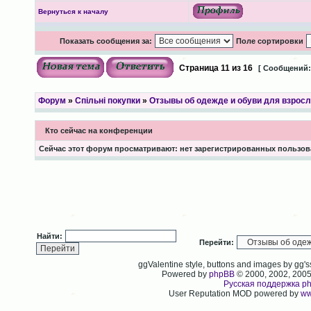
Вернуться к началу
Показать сообщения за:
Поле сортировки
Страница
11
из
16
[ Сообщений: 
Форум
»
Спільні покупки
»
Отзывы об одежде и обуви для взрос
Кто сейчас на конференции
Сейчас этот форум просматривают: нет зарегистрированных пользова
Найти:
Перейти:
ggValentine style, buttons and images by gg
Powered by
phpBB
© 2000, 2002, 200
Русская поддержка p
User Reputation MOD powered by
ww