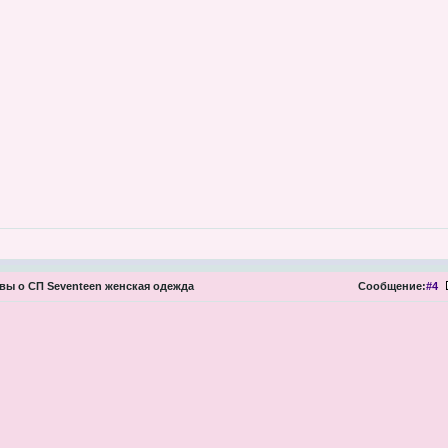
ы о СП Seventeen женская одежда
Сообщение:
#4