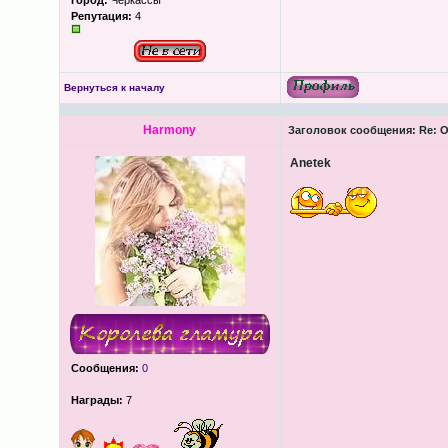
Город:
Черкассы
Репутация:
4
Вернуться к началу
Harmony
Заголовок сообщения:
Re: О
Anetek
Сообщения:
0
Награды:
7