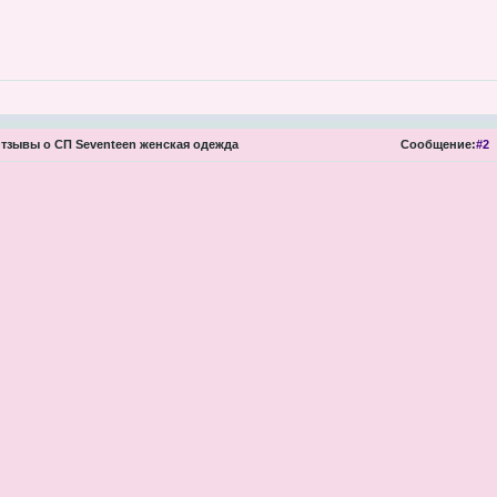
тзывы о СП Seventeen женская одежда
Сообщение:
#2