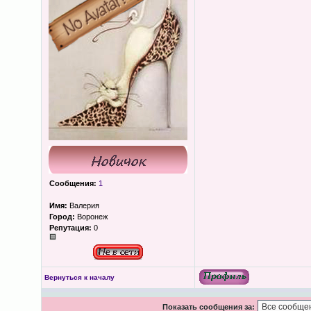
Сообщения:
1
Имя:
Валерия
Город:
Воронеж
Репутация:
0
Вернуться к началу
Показать сообщения за: