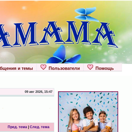
щения и темы
Пользователи
Помощь
09 авг 2026, 15:47
Пред. тема
|
След. тема