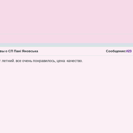
ы о СП Пані Яновська
Сообщение:
#23
 летний. все очень понравилось, цена -качество.