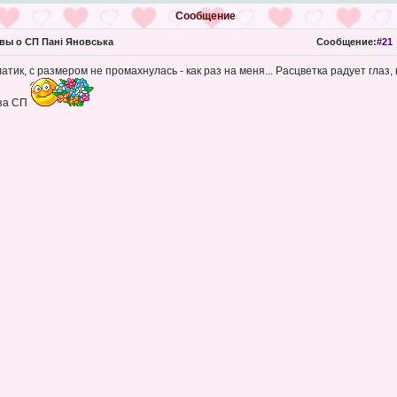
Сообщение
ы о СП Пані Яновська
Сообщение:
#21
тик, с размером не промахнулась - как раз на меня... Расцветка радует глаз,
 за СП