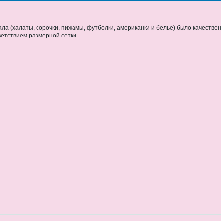
ала (халаты, сорочки, пижамы, футболки, американки и белье) было качествен
ветствием размерной сетки.