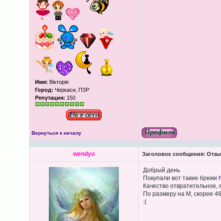
Имя:
Вікторія
Город:
Черкаси, ПЗР
Репутация:
150
Вернуться к началу
wendyo
Заголовок сообщения:
Отзыв
Добрый день
Покупали вот такие брюки
h
Качество отвратительное, я
По размеру на М, скорее 46
:(