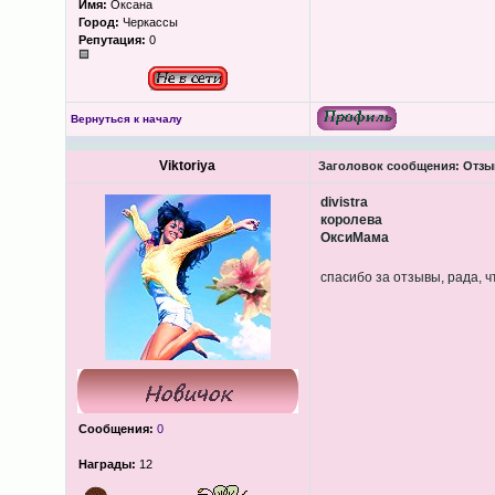
Имя:
Оксана
Город:
Черкассы
Репутация:
0
Вернуться к началу
Viktoriya
Заголовок сообщения:
Отзыв
divistra
королева
ОксиМама
спасибо за отзывы, рада, 
Сообщения:
0
Награды:
12