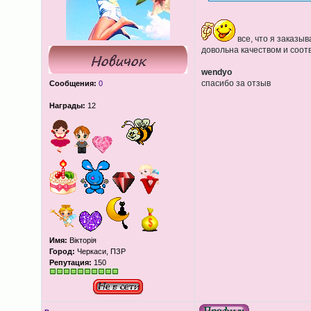
все, что я заказыв
довольна качеством и соот
wendyo
спасибо за отзыв
Сообщения:
0
Награды:
12
Имя:
Вікторія
Город:
Черкаси, ПЗР
Репутация:
150