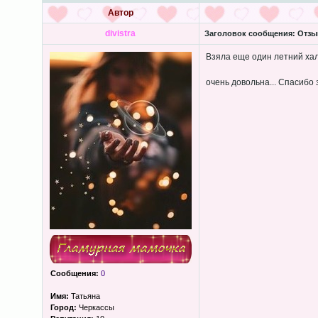
Автор
divistra
Заголовок сообщения:
Отзыв
Взяла еще один летний хала
очень довольна... Спасибо
Сообщения:
0
Имя:
Татьяна
Город:
Черкассы