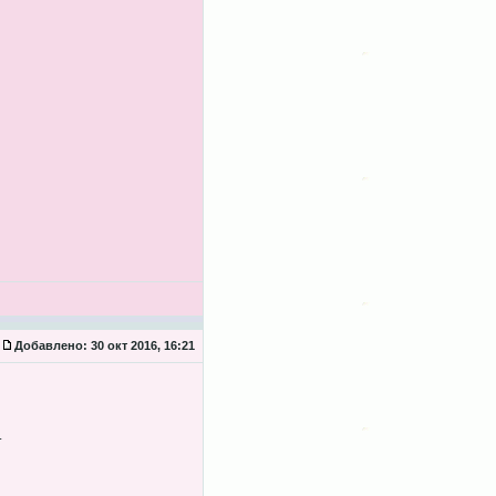
Добавлено:
30 окт 2016, 16:21
.