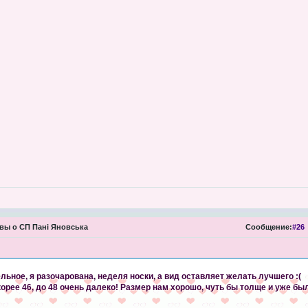
ы о СП Пані Яновська
Сообщение:
#26
льное, я разочарована, неделя носки, а вид оставляет желать лучшего :(
корее 46, до 48 очень далеко! Размер нам хорошо, чуть бы толще и уже бы