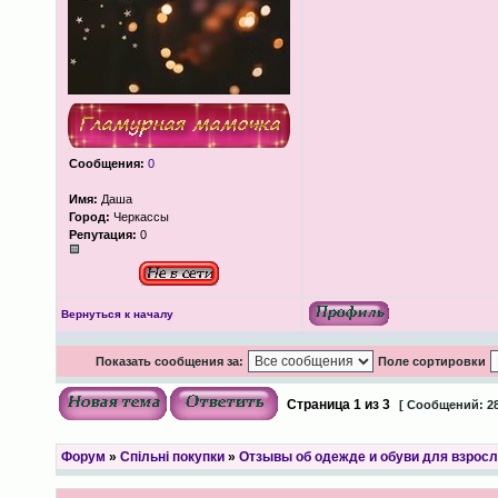
Сообщения:
0
Имя:
Даша
Город:
Черкассы
Репутация:
0
Вернуться к началу
Показать сообщения за:
Поле сортировки
Страница
1
из
3
[ Сообщений: 28
Форум
»
Спільні покупки
»
Отзывы об одежде и обуви для взрос