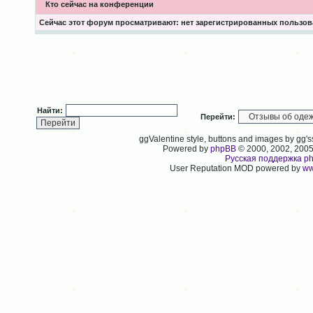
Кто сейчас на конференции
Сейчас этот форум просматривают: нет зарегистрированных пользова
Найти:
Перейти:
ggValentine style, buttons and images by gg
Powered by
phpBB
© 2000, 2002, 200
Русская поддержка p
User Reputation MOD powered by
ww