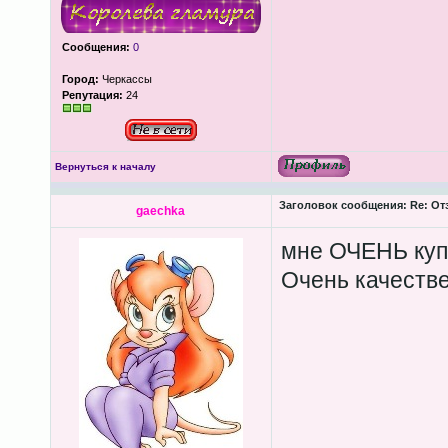
Сообщения:
0
Город:
Черкассы
Репутация:
24
Вернуться к началу
Заголовок сообщения:
Re: От
gaechka
мне ОЧЕНЬ купал
Очень качестве