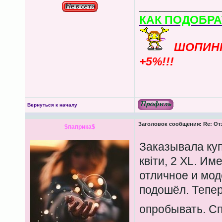
____________
КАК ПОДОБРА
ШОПИН
+5%!!!
Вернуться к началу
Заголовок сообщения:
Re: От
$паприка$
Заказывала куп
квіти, 2 XL. Им
отличное и мод
подошёл. Тепе
опробывать. С