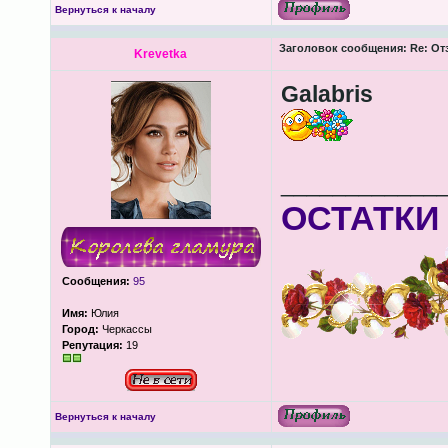
Вернуться к началу
Заголовок сообщения:
Re: От
Krevetkа
Galabris
____________
ОСТАТКИ
Сообщения:
95
Имя:
Юлия
Город:
Черкассы
Репутация:
19
Вернуться к началу