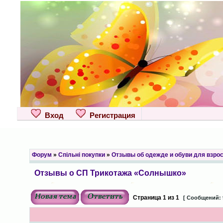
Вход
Регистрация
Форум
»
Спільні покупки
»
Отзывы об одежде и обуви для взро
Отзывы о СП Трикотажа «Солнышко»
Страница
1
из
1
[ Сообщений: 