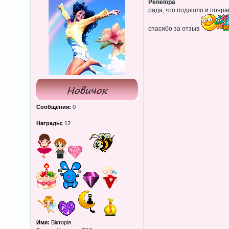
Penelopa
рада, что подошло и понра
спасибо за отзыв
Сообщения:
0
Награды:
12
Имя:
Вікторія