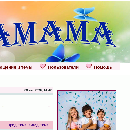
щения и темы
Пользователи
Помощь
09 авг 2026, 14:42
Пред. тема
|
След. тема