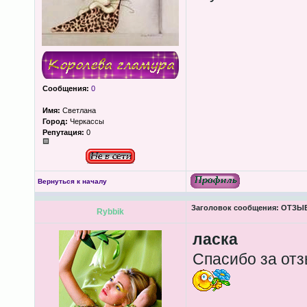
Сообщения:
0
Имя:
Светлана
Город:
Черкассы
Репутация:
0
Вернуться к началу
Заголовок сообщения:
ОТЗЫВЫ
Rybbik
ласка
Спасибо за отз