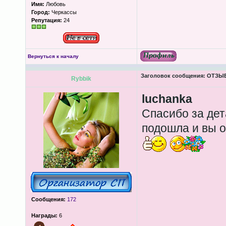
Имя:
Любовь
Город:
Черкассы
Репутация:
24
Вернуться к началу
Заголовок сообщения:
ОТЗЫВЫ
Rybbik
luchanka
Спасибо за дет
подошла и вы о
Сообщения:
172
Награды:
6