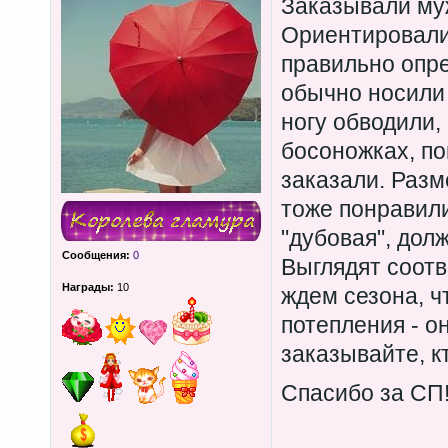
Заказывали му
Ориентировалис
правильно опр
обычно носили 
ногу обводили,
босоножках, по
заказали. Разм
тоже понравили
"дубовая", дол
Сообщения:
0
Выглядят соотв
Награды:
10
ждем сезона, ч
потепления - он
заказывайте, к
Спасибо за СП