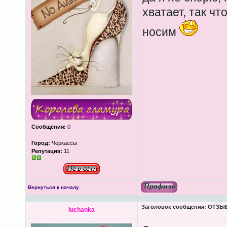
хватает, так чт
носим
Сообщения:
0
Город:
Черкассы
Репутация:
11
Вернуться к началу
Заголовок сообщения:
ОТЗЫВЫ
luchanka