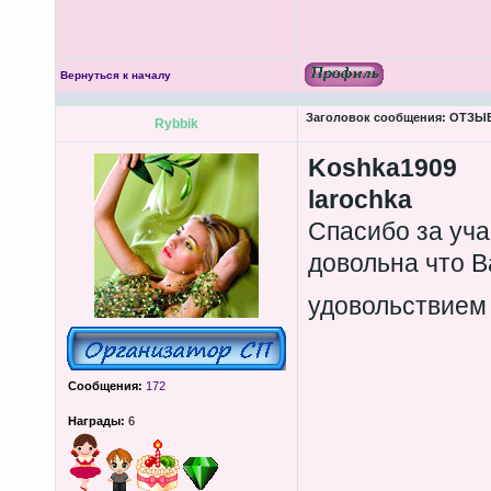
Вернуться к началу
Заголовок сообщения:
ОТЗЫВЫ
Rybbik
Koshka1909
larochka
Спасибо за уча
довольна что В
удовольствие
Сообщения:
172
Награды:
6