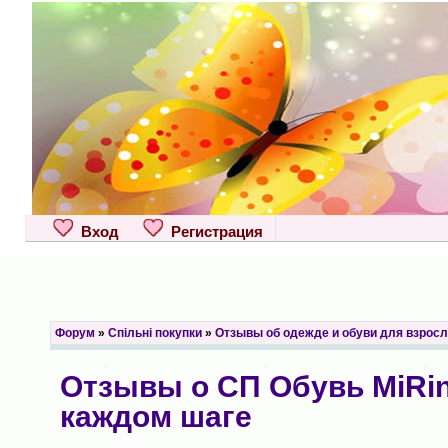
Вход
Регистрация
Форум
»
Спільні покупки
»
Отзывы об одежде и обуви для взрос
Отзывы о СП Обувь MiRini
каждом шаге