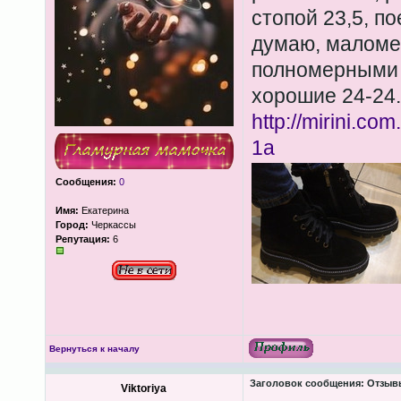
стопой 23,5, по
думаю, маломер
полномерными и
хорошие 24-24
http://mirini.com.
1a
Сообщения:
0
Имя:
Екатерина
Город:
Черкассы
Репутация:
6
Вернуться к началу
Заголовок сообщения:
Отзывы
Viktoriya