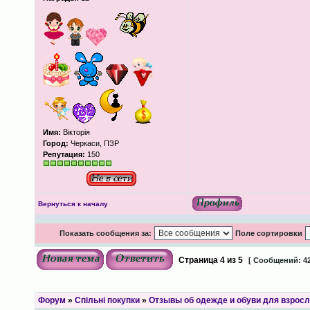
Имя:
Вікторія
Город:
Черкаси, ПЗР
Репутация:
150
Вернуться к началу
Показать сообщения за:
Поле сортировки
Страница
4
из
5
[ Сообщений: 42
Форум
»
Спільні покупки
»
Отзывы об одежде и обуви для взрос