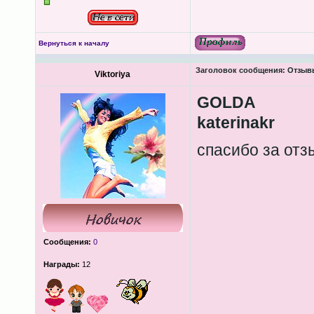
Вернуться к началу
Заголовок сообщения:
Отзывы
Viktoriya
GOLDA
katerinakr
спасибо за от
Сообщения:
0
Награды:
12