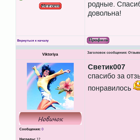
родные. Спасиб
довольна!
Вернуться к началу
Заголовок сообщения:
Отзывы
Viktoriya
Светик007
спасибо за отз
понравилось
Сообщения:
0
Награды:
12