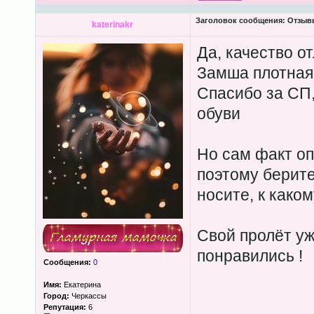
Заголовок сообщения:
Отзывы
katerinakr
Да, качество от
Замша плотная
Спасибо за СП,
обуви
Но сам факт оп
поэтому берите 
носите, к како
Свой пролёт уж
понравились !
Сообщения:
0
Имя:
Екатерина
Город:
Черкассы
Репутация:
6