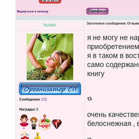
Вернуться к началу
Заголовок сообщения:
Отзывы
Rybbik
я не могу не н
приобретением 
я в таком в вос
само содержани
книгу
Сообщения:
172
Награды:
6
очень качестве
белоснежная , 