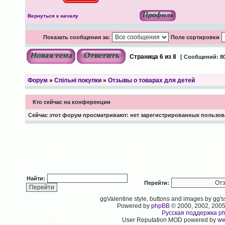
Вернуться к началу
Показать сообщения за:
Поле сортировки
Страница
6
из
8
[ Сообщений: 80
Форум
»
Спільні покупки
»
Отзывы о товарах для детей
Кто сейчас на конференции
Сейчас этот форум просматривают: нет зарегистрированных пользова
Найти:
Перейти:
ggValentine style, buttons and images by gg
Powered by
phpBB
© 2000, 2002, 200
Русская поддержка p
User Reputation MOD powered by
ww