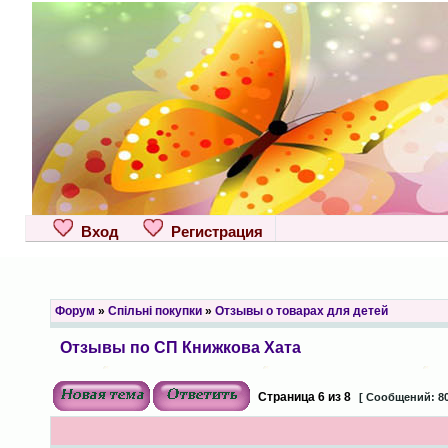
Вход
Регистрация
Форум
»
Спільні покупки
»
Отзывы о товарах для детей
Отзывы по СП Книжкова Хата
Страница
6
из
8
[ Сообщений: 80