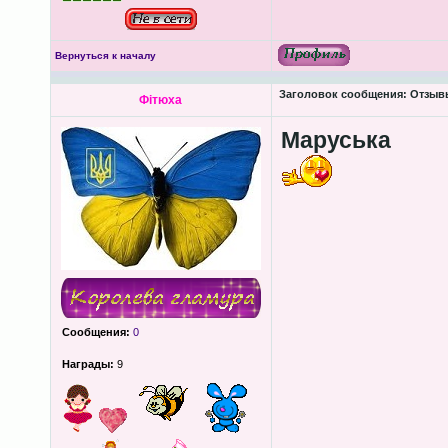
Вернуться к началу
Заголовок сообщения:
Отзывы
Фітюха
Маруська
Сообщения:
0
Награды:
9