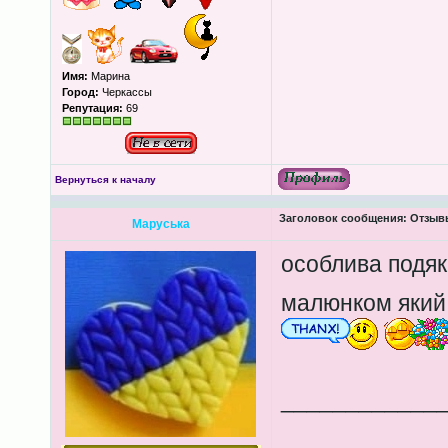
Имя:
Марина
Город:
Черкассы
Репутация:
69
Вернуться к началу
Заголовок сообщения:
Отзывы
Маруська
особлива подя
малюнком який
____________