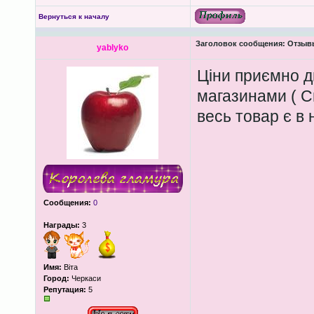
Вернуться к началу
Заголовок сообщения:
Отзывы
yablyko
Ціни приємно д
магазинами ( С
весь товар є в 
Сообщения:
0
Награды:
3
Имя:
Віта
Город:
Черкаси
Репутация:
5