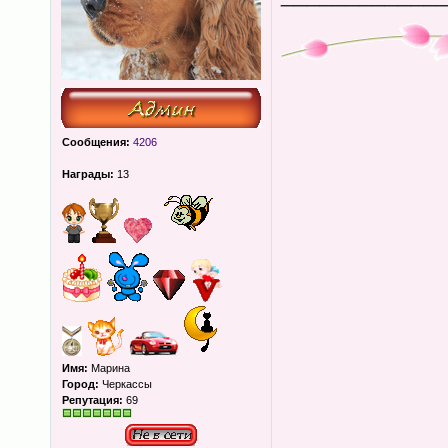
Сообщения:
4206
Награды:
13
Имя:
Марина
Город:
Черкассы
Репутация:
69