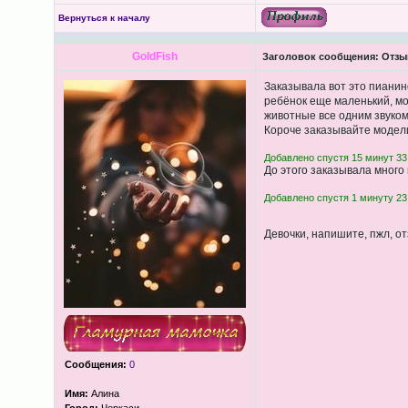
Вернуться к началу
GoldFish
Заголовок сообщения:
Отзы
Заказывала вот это пиани
ребёнок еще маленький, мож
животные все одним звуком,
Короче заказывайте модели
Добавлено спустя 15 минут 33
До этого заказывала много
Добавлено спустя 1 минуту 23
Девочки, напишите, пжл, о
Сообщения:
0
Имя:
Алина