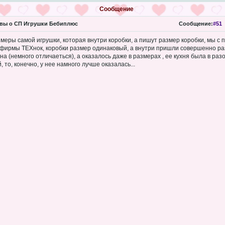
Сообщение
вы о СП Игрушки Бебиплюс
Сообщение:
#51
змеры самой игрушки, которая внутри коробки, а пишут размер коробки, мы с
фирмы ТЕХнок, коробки размер одинаковый, а внутри пришли совершенно ра
на (немного отличаеться), а оказалось даже в размерах , ее кухня была в раз
 то, конечно, у нее намного лучше оказалась...