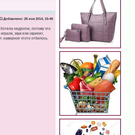
Добавлено:
26 ноя 2014, 15:46
 Хотела недрогое, потому что
грали, звук ели скрипит,
т, наверное чтото отбилось.