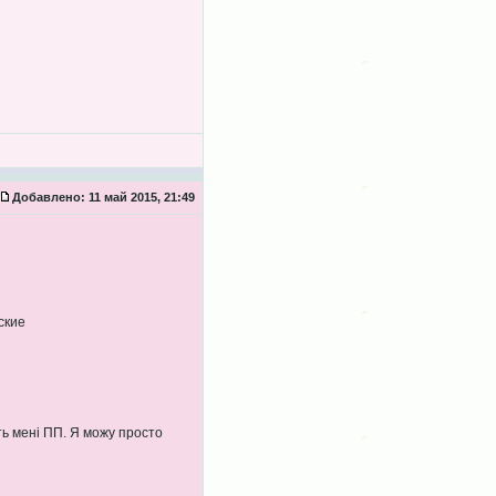
Добавлено:
11 май 2015, 21:49
ские
ть мені ПП. Я можу просто