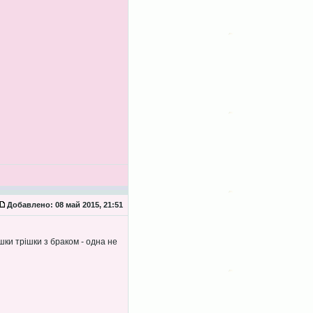
Добавлено:
08 май 2015, 21:51
ки трішки з браком - одна не