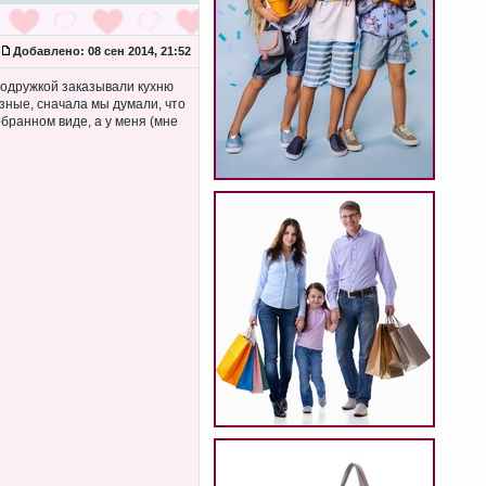
Добавлено:
08 сен 2014, 21:52
 подружкой заказывали кухню
зные, сначала мы думали, что
обранном виде, а у меня (мне