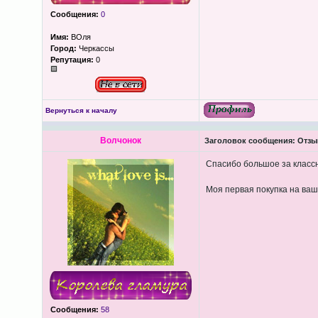
Сообщения:
0
Имя:
ВОля
Город:
Черкассы
Репутация:
0
Вернуться к началу
Волчонок
Заголовок сообщения:
Отзы
Спасибо большое за классн
Моя первая покупка на ваш
Сообщения:
58