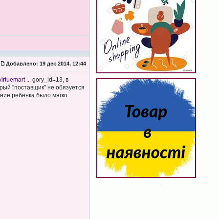
Добавлено:
19 дек 2014, 12:44
virtuemart
... gory_id=13, в
орый "поставщик" не обязуется
ение ребёнка было мягко