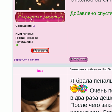
Добавлено спустя
Сообщения:
3
Имя:
Наталья
Город:
Черкассы
Репутация:
2
Вернуться к началу
Заголовок сообщения:
Re: От
lusa
Я брала пеналь
Очень п
в два раза деш
После чего зак