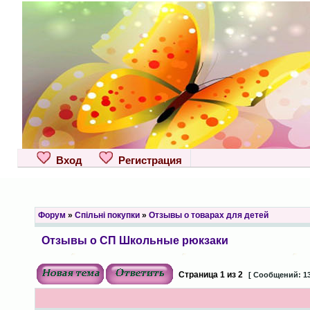
Вход
Регистрация
Форум
»
Спільні покупки
»
Отзывы о товарах для детей
Отзывы о СП Школьные рюкзаки
Страница
1
из
2
[ Сообщений: 13