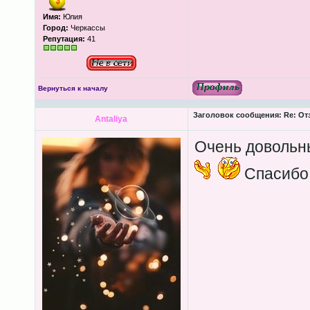
Имя:
Юлия
Город:
Черкассы
Репутация:
41
Вернуться к началу
Заголовок сообщения:
Re: От
Antaliya
Очень довольны
Спасибо!