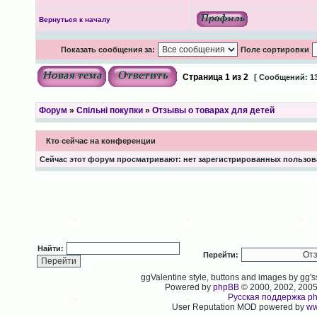
Вернуться к началу
Показать сообщения за:
Поле сортировки
Страница
1
из
2
[ Сообщений: 13
Форум
»
Спільні покупки
»
Отзывы о товарах для детей
Кто сейчас на конференции
Сейчас этот форум просматривают: нет зарегистрированных пользова
Найти:
Перейти:
ggValentine style, buttons and images by gg
Powered by
phpBB
© 2000, 2002, 200
Русская поддержка p
User Reputation MOD powered by
ww