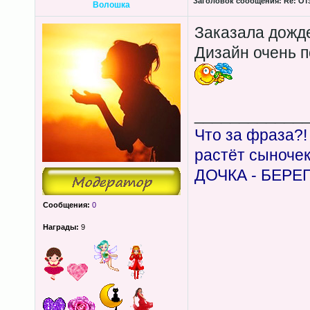
Заголовок сообщения:
Re: От
Волошка
Заказала дожде
Дизайн очень п
____________
Что за фраза?!
растёт сыноче
ДОЧКА - БЕРЕ
Сообщения:
0
Награды:
9