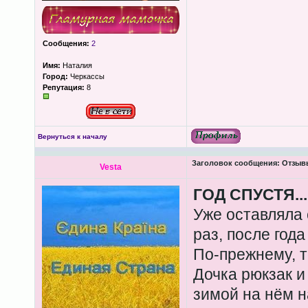
Сообщения:
2
Имя:
Наталия
Город:
Черкассы
Репутация:
8
Вернуться к началу
Заголовок сообщения:
Отзывы
Vesta
ГОД СПУСТЯ...
Уже оставляла 
раз, после год
По-прежнему, 
Дочка рюкзак и 
зимой на нём н