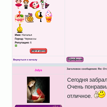
Имя:
Наталья
Город:
Черкассы
Репутация:
6
Вернуться к началу
Заголовок сообщения:
Re: От
Julya
Сегодня забрал
Очень понравил
отличное.