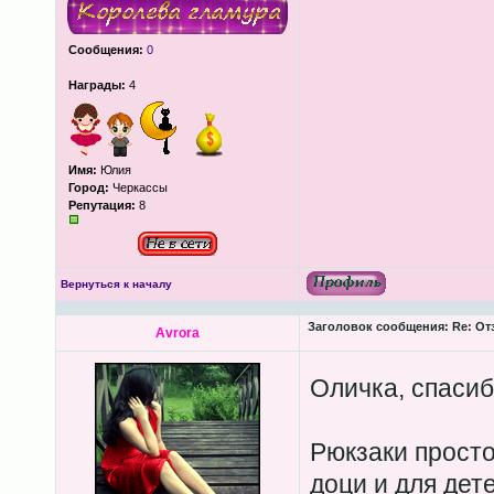
Сообщения:
0
Награды:
4
Имя:
Юлия
Город:
Черкассы
Репутация:
8
Вернуться к началу
Заголовок сообщения:
Re: От
Avrora
Оличка, спасиб
Рюкзаки просто
доци и для дет