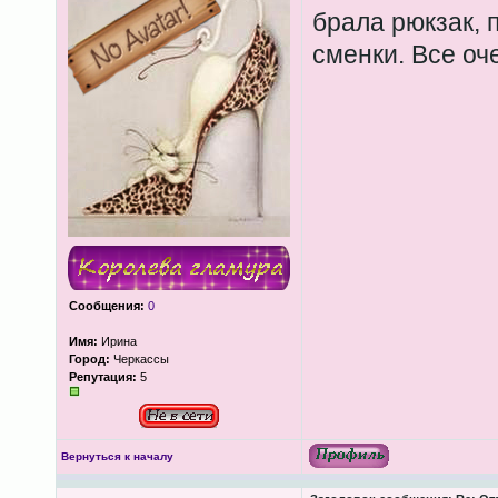
брала рюкзак, 
сменки. Все оч
Сообщения:
0
Имя:
Ирина
Город:
Черкассы
Репутация:
5
Вернуться к началу