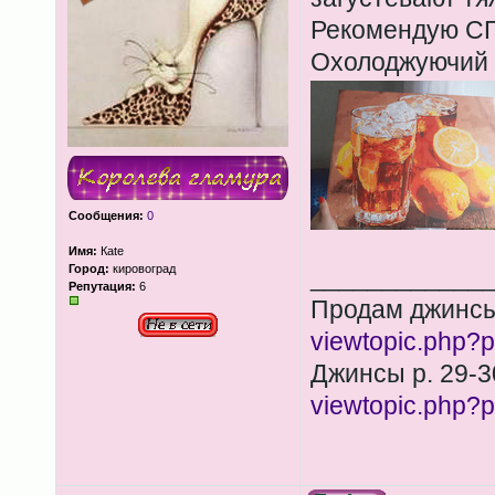
Рекомендую СП
Охолоджуючий
Сообщения:
0
Имя:
Каte
Город:
кировоград
____________
Репутация:
6
Продам джинсы
viewtopic.php
Джинсы р. 29-3
viewtopic.php