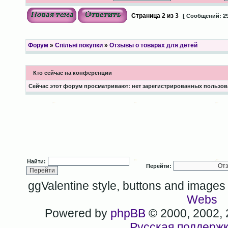
Страница
2
из
3
[ Сообщений: 29
Форум
»
Спільні покупки
»
Отзывы о товарах для детей
Кто сейчас на конференции
Сейчас этот форум просматривают: нет зарегистрированных пользова
Найти:
Перейти:
ggValentine style, buttons and image
Webs
Powered by
phpBB
© 2000, 2002,
Русская поддерж