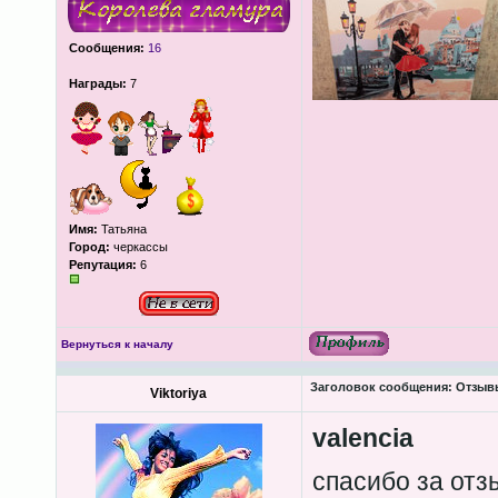
Сообщения:
16
Награды:
7
Имя:
Татьяна
Город:
черкассы
Репутация:
6
Вернуться к началу
Заголовок сообщения:
Отзыв
Viktoriya
valencia
спасибо за от