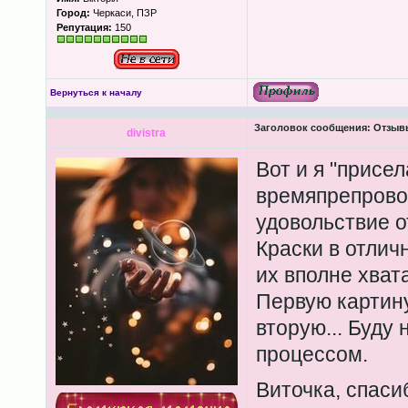
Город:
Черкаси, ПЗР
Репутация:
150
Вернуться к началу
Заголовок сообщения:
Отзыв
divistra
Вот и я "присел
времяпрепрово
удовольствие о
Краски в отлич
их вполне хвата
Первую картин
вторую... Буду
процессом.
Виточка, спаси