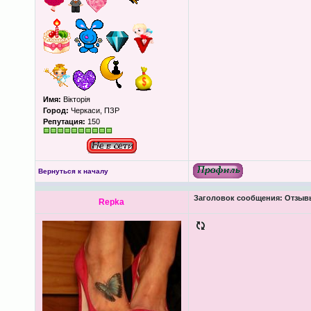
Имя:
Вікторія
Город:
Черкаси, ПЗР
Репутация:
150
Вернуться к началу
Заголовок сообщения:
Отзыв
Repka