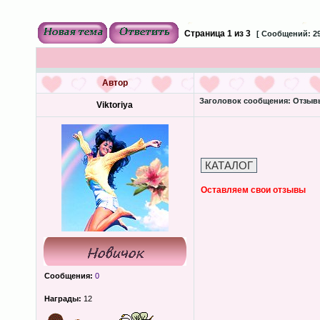
Страница
1
из
3
[ Сообщений: 29
Автор
Заголовок сообщения:
Отзыв
Viktoriya
Оставляем свои отзывы
Сообщения:
0
Награды:
12