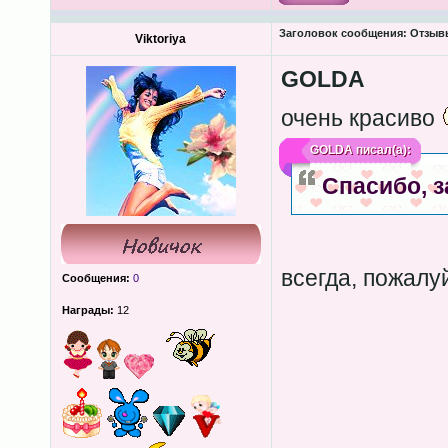
Заголовок сообщения:
Отзыв
Viktoriya
GOLDA
очень красиво
GOLDA
писал(а):
Спасибо, з
всегда, пожалу
Сообщения:
0
Награды:
12