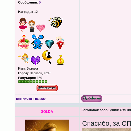
Сообщения:
0
Награды:
12
Имя:
Вікторія
Город:
Черкаси, ПЗР
Репутация:
150
Вернуться к началу
Заголовок сообщения:
Отзыв
GOLDA
Спасибо, за СП