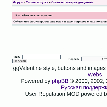
Форум
»
Спільні покупки
»
Отзывы о товарах для детей
Кто сейчас на конференции
Сейчас этот форум просматривают: нет зарегистрированных пользова
Найти:
Перейти:
ggValentine style, buttons and image
Webs
Powered by
phpBB
© 2000, 2002,
Русская поддерж
User Reputation MOD powered 