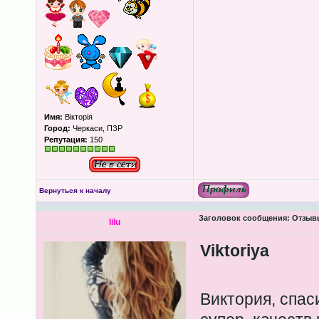
Имя:
Вікторія
Город:
Черкаси, ПЗР
Репутация:
150
Вернуться к началу
Заголовок сообщения:
Отзыв
lilu
Viktoriya
Виктория, спас