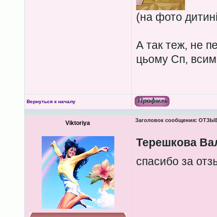
(на фото дитині
А так теж, не 
цьому Сп, всим
Вернуться к началу
Заголовок сообщения:
ОТЗЫВЫ
Viktoriya
Терешкова Ва
спасибо за от