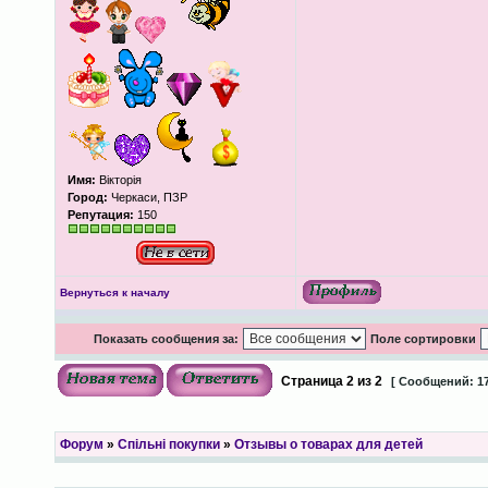
Имя:
Вікторія
Город:
Черкаси, ПЗР
Репутация:
150
Вернуться к началу
Показать сообщения за:
Поле сортировки
Страница
2
из
2
[ Сообщений: 17
Форум
»
Спільні покупки
»
Отзывы о товарах для детей