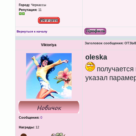
Город:
Черкассы
Репутация:
11
Вернуться к началу
Заголовок сообщения:
ОТЗЫВЫ
Viktoriya
oleska
получается 
указал параме
Сообщения:
0
Награды:
12