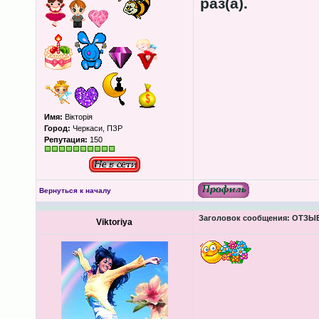
раз(а).
Имя:
Вікторія
Город:
Черкаси, ПЗР
Репутация:
150
Вернуться к началу
Заголовок сообщения:
ОТЗЫВЫ
Viktoriya