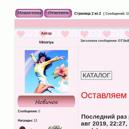
Страница
2
из
2
[ Сообщений: 17
Автор
Заголовок сообщения:
ОТЗЫВЫ
Viktoriya
Оставляем 
Сообщения:
0
Последний раз
Награды:
12
авг 2019, 22:27