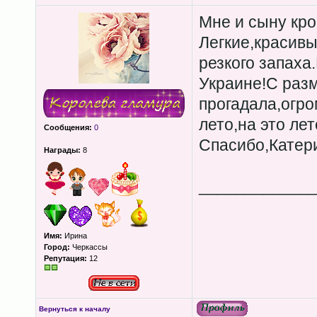
Мне и сыну кро
Легкие,красивы
резкого запаха
Украине!С раз
прогадала,огр
лето,на это ле
Сообщения:
0
Спасибо,Катер
Награды:
8
____________
Имя:
Ирина
Город:
Черкассы
Репутация:
12
Вернуться к началу