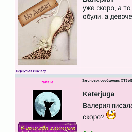
уже скоро, а т
обули, а девоче
Вернуться к началу
Заголовок сообщения:
ОТЗЫВ
Natalie
Katerjuga
Валерия писал
скоро?