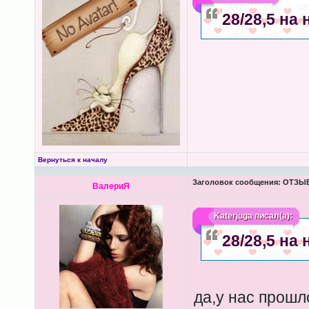
28/28,5 на
Вернуться к началу
Заголовок сообщения:
ОТЗЫВ
ВалериЯ
Katerjuga
писал(а):
28/28,5 на
да,у нас прошл