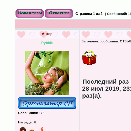
Страница
1
из
2
[ Сообщений: 13
Автор
Заголовок сообщения:
ОТЗЫВЫ
Rybbik
Последний раз
28 июл 2019, 23
раз(а).
Сообщения:
172
Награды:
6