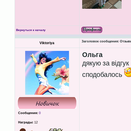
Вернуться к началу
Заголовок сообщения:
Отзывы
Viktoriya
Ольга
дякую за відгук
сподобалось
Сообщения:
0
Награды:
12