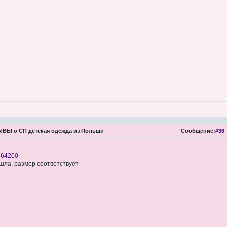
ВЫ о СП детская одежда из Польши
Сообщение:
#36
664200
ошла, размер соответствует