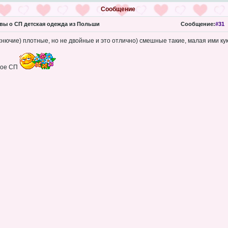
Сообщение
ы о СП детская одежда из Польши
Сообщение:
#31
снючие) плотные, но не двойные и это отлично) смешные такие, малая ими ку
ное СП