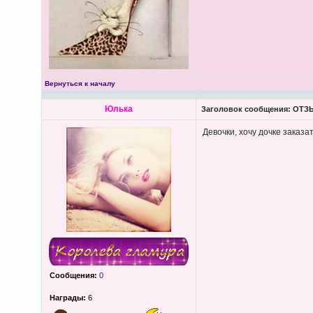
Вернуться к началу
Юлька
Заголовок сообщения:
ОТЗЫ
Девочки, хочу дочке заказа
Сообщения:
0
Награды:
6