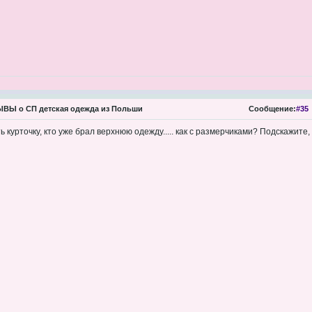
ВЫ о СП детская одежда из Польши
Сообщение:
#35
ть курточку, кто уже брал верхнюю одежду..... как с размерчиками? Подскажите