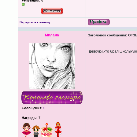
Репутация:
6
Вернуться к началу
Милана
Заголовок сообщения:
ОТЗЫ
Девочки,кто брал школьну
Сообщения:
0
Награды:
7