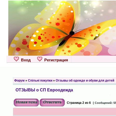
Вход
Регистрация
Форум
»
Спільні покупки
»
Отзывы об одежде и обуви для детей
ОТЗЫВЫ о СП Евроодежда
Страница
2
из
6
[ Сообщений: 55