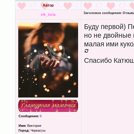
Автор
Заголовок сообщения:
Отзывы
vik_toria
Буду первой) П
но не двойные 
малая ими куко
Спасибо Катюш
Сообщения:
0
Имя:
Виктория
Город:
Черкассы