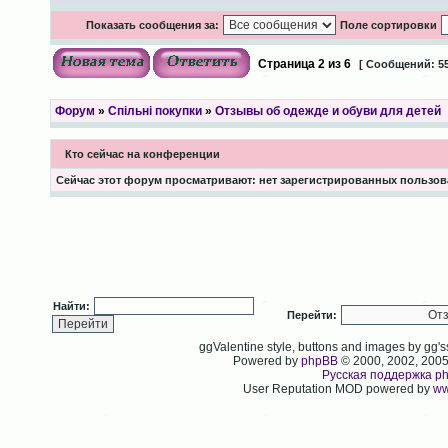
Показать сообщения за:
Поле сортировки
Страница
2
из
6
[ Сообщений: 55
Форум
»
Спільні покупки
»
Отзывы об одежде и обуви для детей
Кто сейчас на конференции
Сейчас этот форум просматривают: нет зарегистрированных пользова
Найти:
Перейти:
ggValentine style, buttons and images by gg
Powered by
phpBB
© 2000, 2002, 200
Русская поддержка p
User Reputation MOD powered by
ww