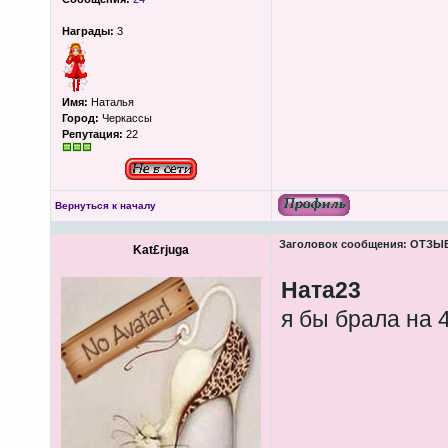
Награды:
3
Имя:
Наталья
Город:
Черкассы
Репутация:
22
Вернуться к началу
Заголовок сообщения:
ОТЗЫВЫ
Kat£rjuga
Ната23
я бы брала на 4