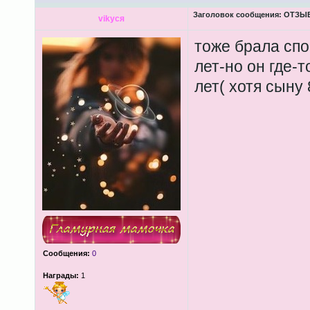
Заголовок сообщения:
ОТЗЫВЫ
vikycя
тоже брала спо
лет-но он где-т
лет( хотя сыну 
Сообщения:
0
Награды:
1