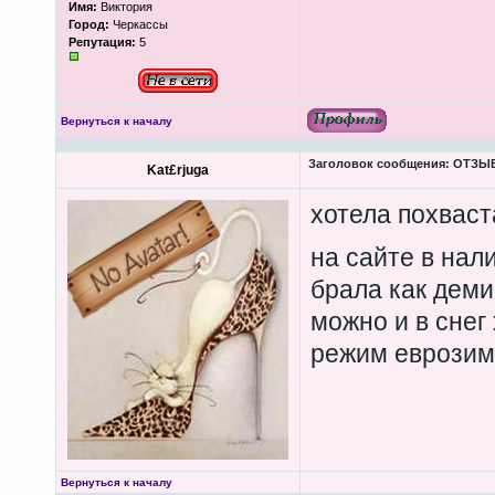
Имя:
Виктория
Город:
Черкассы
Репутация:
5
Вернуться к началу
Заголовок сообщения:
ОТЗЫВЫ
Kat£rjuga
хотела похваста
на сайте в нали
брала как деми
можно и в снег
режим еврозима
Вернуться к началу