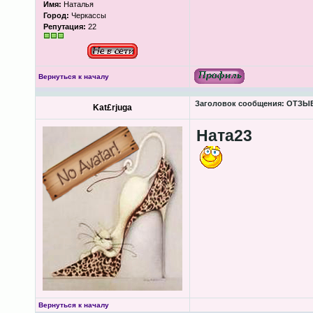
Имя:
Наталья
Город:
Черкассы
Репутация:
22
Вернуться к началу
Заголовок сообщения:
ОТЗЫВЫ
Kat£rjuga
Ната23
Вернуться к началу