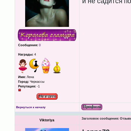
и не садится п
Сообщения:
0
Награды:
4
Имя:
Лена
Город:
Черкассы
Репутация:
-1
Вернуться к началу
Заголовок сообщения:
Отзывы
Viktoriya