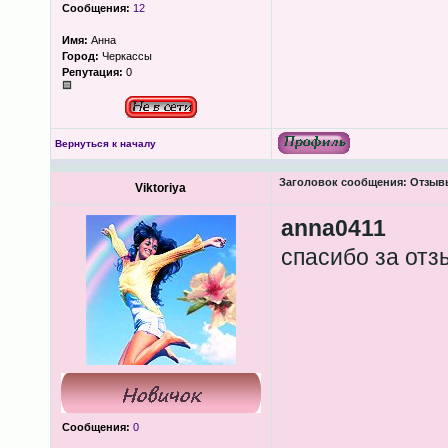
Сообщения:
12
Имя:
Анна
Город:
Черкассы
Репутация:
0
Вернуться к началу
Заголовок сообщения:
Отзывы
Viktoriya
anna0411
спасибо за отз
Сообщения:
0