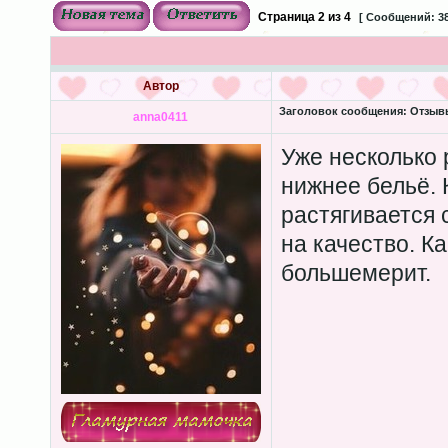
Страница
2
из
4
[ Сообщений: 38
Автор
Заголовок сообщения:
Отзывы
anna0411
Уже несколько 
нижнее бельё. 
растягивается 
на качество. Ка
большемерит.