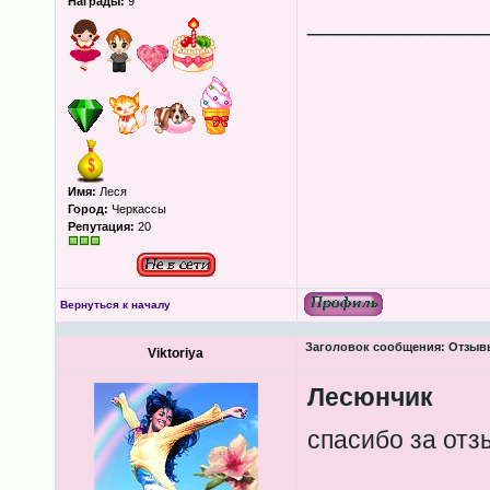
Награды:
9
____________
Имя:
Леся
Город:
Черкассы
Репутация:
20
Вернуться к началу
Заголовок сообщения:
Отзывы
Viktoriya
Лесюнчик
спасибо за от