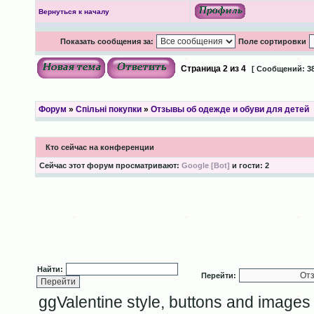
Вернуться к началу
Показать сообщения за:
Поле сортировки
Страница
2
из
4
[ Сообщений: 38
Форум
»
Спільні покупки
»
Отзывы об одежде и обуви для детей
Кто сейчас на конференции
Сейчас этот форум просматривают:
Google [Bot]
и гости: 2
Найти:
Перейти:
ggValentine style, buttons and image