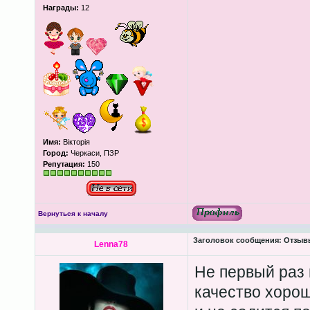
Награды:
12
Имя:
Вікторія
Город:
Черкаси, ПЗР
Репутация:
150
Вернуться к началу
Заголовок сообщения:
Отзывы
Lenna78
Не первый раз 
качество хорош