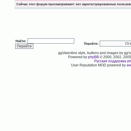
Сейчас этот форум просматривают: нет зарегистрированных пользова
Найти:
Перейти:
ggValentine style, buttons and images by gg
Powered by
phpBB
© 2000, 2002, 200
Русская поддержка p
User Reputation MOD powered by
ww