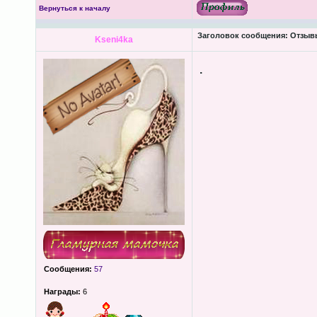
Вернуться к началу
Заголовок сообщения:
Отзывы
Kseni4ka
.
Сообщения:
57
Награды:
6