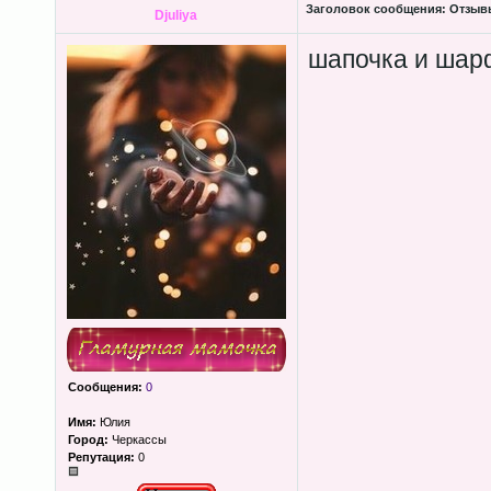
Заголовок сообщения:
Отзывы
Djuliya
шапочка и шарф
Сообщения:
0
Имя:
Юлия
Город:
Черкассы
Репутация:
0