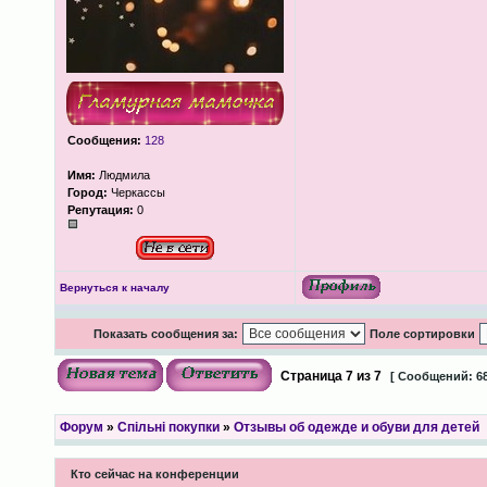
Сообщения:
128
Имя:
Людмила
Город:
Черкассы
Репутация:
0
Вернуться к началу
Показать сообщения за:
Поле сортировки
Страница
7
из
7
[ Сообщений: 68
Форум
»
Спільні покупки
»
Отзывы об одежде и обуви для детей
Кто сейчас на конференции