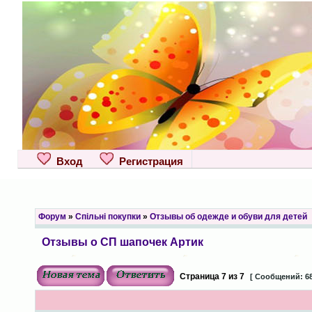
Вход
Регистрация
Форум
»
Спільні покупки
»
Отзывы об одежде и обуви для детей
Отзывы о СП шапочек Артик
Страница
7
из
7
[ Сообщений: 68