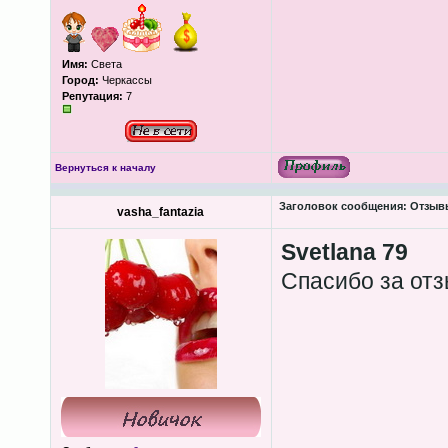
Имя:
Света
Город:
Черкассы
Репутация:
7
Вернуться к началу
Заголовок сообщения:
Отзывы
vasha_fantazia
Svetlana 79
Спасибо за отз