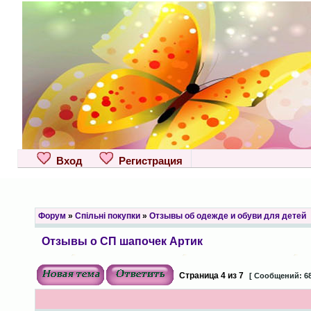
Вход
Регистрация
Форум
»
Спільні покупки
»
Отзывы об одежде и обуви для детей
Отзывы о СП шапочек Артик
Страница
4
из
7
[ Сообщений: 68