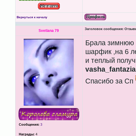
Вернуться к началу
Заголовок сообщения:
Отзывы
Svetlana 79
Брала зимнюю 
шарфик ,на 6 л
и теплый получ
vasha_fantazia
Спасибо за Сп
Сообщения:
3
Награды:
4