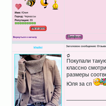
Имя:
Юлия
Город:
Черкассы
Репутация:
89
Вернуться к началу
Заголовок сообщения:
Отзывы
khalisi
Покупали такую
классно смотри
размеры соотв
Юля за сп
____________