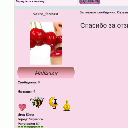
Вернуться к началу
Заголовок сообщения:
Отзывы
vasha_fantazia
Спасибо за отз
Сообщения:
0
Награды:
4
Имя:
Юлия
Город:
Черкассы
Репутация:
89