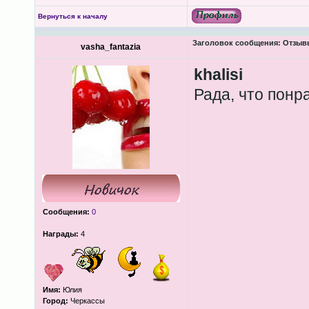
Вернуться к началу
Заголовок сообщения:
Отзывы
vasha_fantazia
khalisi
Рада, что понр
Сообщения:
0
Награды:
4
Имя:
Юлия
Город:
Черкассы