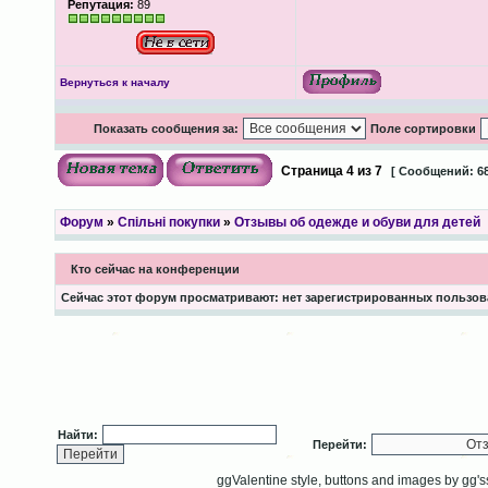
Репутация:
89
Вернуться к началу
Показать сообщения за:
Поле сортировки
Страница
4
из
7
[ Сообщений: 68
Форум
»
Спільні покупки
»
Отзывы об одежде и обуви для детей
Кто сейчас на конференции
Сейчас этот форум просматривают: нет зарегистрированных пользова
Найти:
Перейти:
ggValentine style, buttons and images by gg