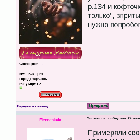
р.134 и кофточк
только", вприт
нужно попробов
Сообщения:
0
Имя:
Виктория
Город:
Черкассы
Репутация:
3
Вернуться к началу
Заголовок сообщения:
Отзывы 
Elenochkaia
Примеряли сво