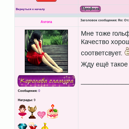
Вернуться к началу
Заголовок сообщения:
Re: Отз
Avrora
Мне тоже гольф
Качество хорош
соответсвует.
Жду ещё такое
____________
Сообщения:
0
Награды:
9