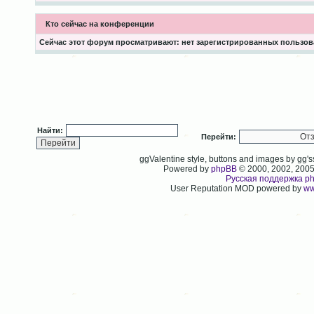
Кто сейчас на конференции
Сейчас этот форум просматривают: нет зарегистрированных пользова
Найти:
Перейти:
ggValentine style, buttons and images by gg
Powered by
phpBB
© 2000, 2002, 200
Русская поддержка p
User Reputation MOD powered by
ww