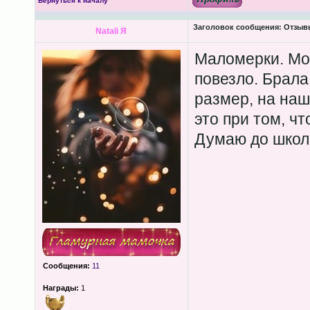
Вернуться к началу
Заголовок сообщения:
Отзывы 
Natali Я
Маломерки. Мо
повезло. Брала
размер, на наш
это при том, чт
Думаю до школ
Сообщения:
11
Награды:
1