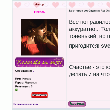
Автор
Заголовок сообщения:
Re: Отз
Николь
Все понравило
аккуратно... То
тоненький, но п
пригодится!
sve
____________
Счастье - это к
Сообщения:
0
делать и на что
Имя:
Николь
Город:
Черкассы
Репутация:
5
Вернуться к началу