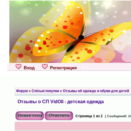
Вход
Регистрация
Форум
»
Спільні покупки
»
Отзывы об одежде и обуви для детей
Отзывы о СП VidOli - детская одежда
Страница
1
из
2
[ Сообщений: 14