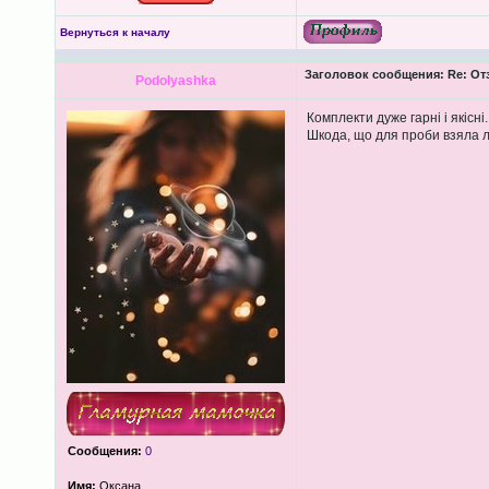
Вернуться к началу
Заголовок сообщения:
Re: От
Podolyashka
Комплекти дуже гарні і якісн
Шкода, що для проби взяла л
Сообщения:
0
Имя:
Оксана