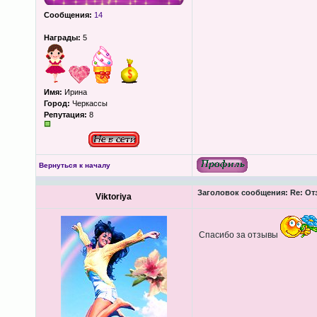
Сообщения:
14
Награды:
5
Имя:
Ирина
Город:
Черкассы
Репутация:
8
Вернуться к началу
Заголовок сообщения:
Re: От
Viktoriya
Спасибо за отзывы