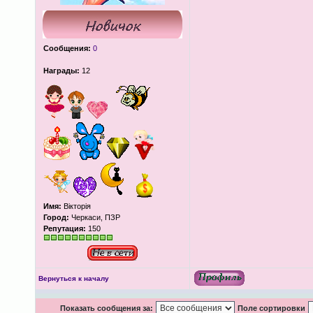
Сообщения:
0
Награды:
12
Имя:
Вікторія
Город:
Черкаси, ПЗР
Репутация:
150
Вернуться к началу
Показать сообщения за:
Поле сортировки