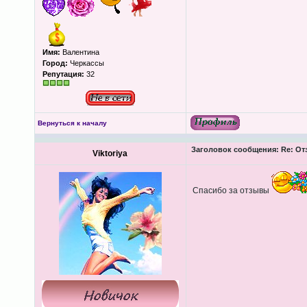
Имя:
Валентина
Город:
Черкассы
Репутация:
32
Вернуться к началу
Заголовок сообщения:
Re: От
Viktoriya
Спасибо за отзывы