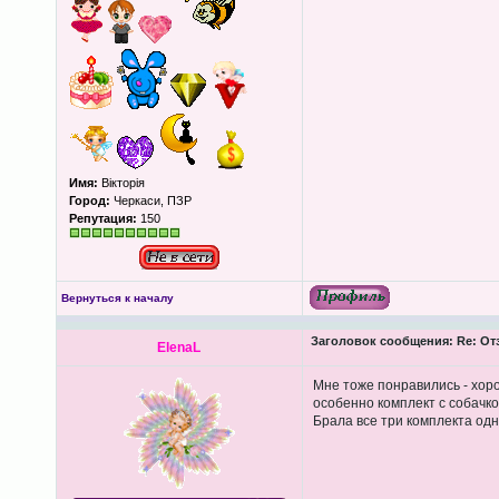
Имя:
Вікторія
Город:
Черкаси, ПЗР
Репутация:
150
Вернуться к началу
Заголовок сообщения:
Re: От
ElenaL
Мне тоже понравились - хоро
особенно комплект с собачкой
Брала все три комплекта одно