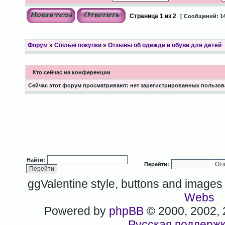
Страница
1
из
2
[ Сообщений: 14
Форум
»
Спільні покупки
»
Отзывы об одежде и обуви для детей
Кто сейчас на конференции
Сейчас этот форум просматривают: нет зарегистрированных пользова
Найти:
Перейти:
ggValentine style, buttons and image
Webs
Powered by
phpBB
© 2000, 2002,
Русская поддерж