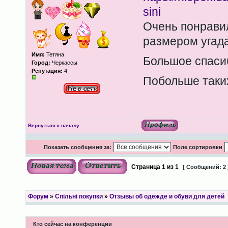
sini
Очень понравил
размером угада
Имя:
Тетяна
Большое спаси
Город:
Черкассы
Репутация:
4
Побольше так
Вернуться к началу
Показать сообщения за:
Поле сортировки
Страница
1
из
1
[ Сообщений: 2 
Форум
»
Спільні покупки
»
Отзывы об одежде и обуви для детей
Кто сейчас на конференции