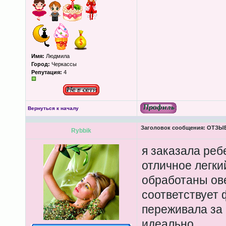
Имя:
Людмила
Город:
Черкассы
Репутация:
4
Вернуться к началу
Заголовок сообщения:
ОТЗЫВЫ
Rybbik
я заказала реб
отличное легки
обработаны ове
соответствует 
переживала за 
идеально ,