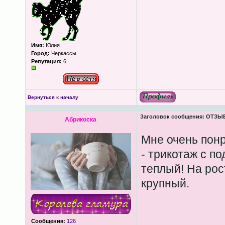
Имя:
Юлия
Город:
Черкассы
Репутация:
6
Вернуться к началу
Заголовок сообщения:
ОТЗЫВЫ
Абрикоска
Мне очень понр
- трикотаж с п
теплый! На рос
крупный.
Сообщения:
126