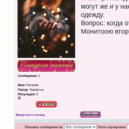
могут же и у н
одежду.
Вопрос: когда 
Монитоою втор
Сообщения:
0
Имя:
Наталия
Город:
Черквссы
Репутация:
0
Вернуться к началу
Показать сообщения за:
Поле сортировки