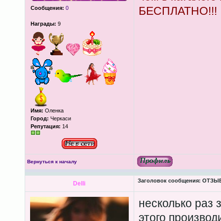
БЕСПЛАТНО!!!
Сообщения:
0
Награды:
9
Имя:
Оленка
Город:
Черкаси
Репутация:
14
Вернуться к началу
Заголовок сообщения:
ОТЗЫВЫ
Delli
несколько раз 
этого производ