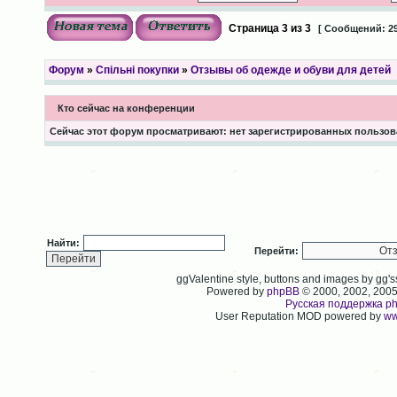
Страница
3
из
3
[ Сообщений: 29
Форум
»
Спільні покупки
»
Отзывы об одежде и обуви для детей
Кто сейчас на конференции
Сейчас этот форум просматривают: нет зарегистрированных пользова
Найти:
Перейти:
ggValentine style, buttons and images by gg
Powered by
phpBB
© 2000, 2002, 200
Русская поддержка p
User Reputation MOD powered by
ww