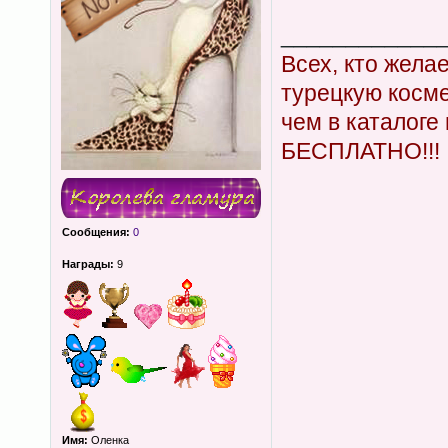
____________
Всех, кто жела
турецкую косм
чем в каталоге
БЕСПЛАТНО!!!
Сообщения:
0
Награды:
9
Имя:
Оленка