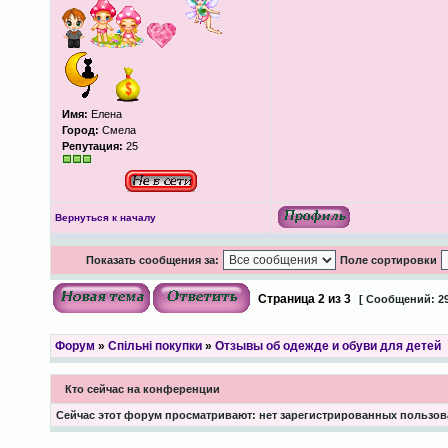
Имя:
Елена
Город:
Смела
Репутация:
25
Вернуться к началу
Показать сообщения за:
Поле сортировки
Страница
2
из
3
[ Сообщений: 29
Форум
»
Спільні покупки
»
Отзывы об одежде и обуви для детей
Кто сейчас на конференции
Сейчас этот форум просматривают: нет зарегистрированных пользова