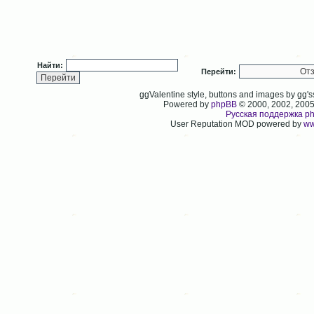
Найти:
Перейти:
ggValentine style, buttons and images by gg
Powered by
phpBB
© 2000, 2002, 200
Русская поддержка p
User Reputation MOD powered by
ww