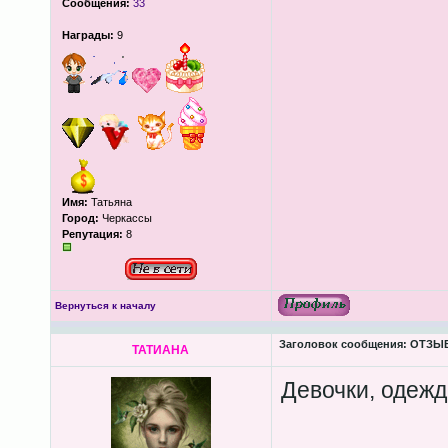
Сообщения:
33
Награды:
9
Имя:
Татьяна
Город:
Черкассы
Репутация:
8
Вернуться к началу
Заголовок сообщения:
ОТЗЫВЫ
ТАТИАНА
Девочки, одежд