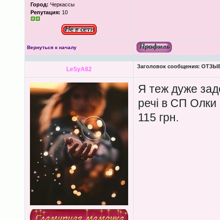
Город:
Черкассы
Репутация:
10
Вернуться к началу
Заголовок сообщения:
ОТЗЫВЫ
LeSyA82
Я теж дуже зад
речі в СП Олки 
115 грн.