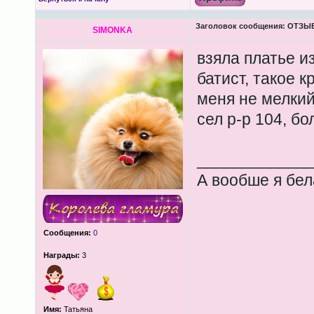
Заголовок сообщения:
ОТЗЫВЫ
SIMONKA
взяла платье и
батист, такое к
меня не мелкий
сел р-р 104, б
____________
А вообше я бел
Сообщения:
0
Награды:
3
Имя:
Татьяна