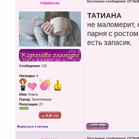
Заголовок сообщения:
ОТЗЫВЫ
Абрикоска
ТАТИАНА
не маломерит, н
парня с ростом
есть запасик.
Сообщения:
126
Награды:
4
Имя:
Ольга
Город:
Золотоноша
Репутация:
27
Вернуться к началу
Заголовок сообщения:
ОТЗЫВЫ