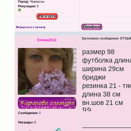
Город:
Черкассы
Репутация:
5
Вернуться к началу
Заголовок сообщения:
ОТЗЫВЫ
Елена2012
размер 98
футболка длин
ширина 29см
бриджи
резинка 21 - тя
длина 38 см
вн.шов 21 см
Сообщения:
0
Награды:
6
____________