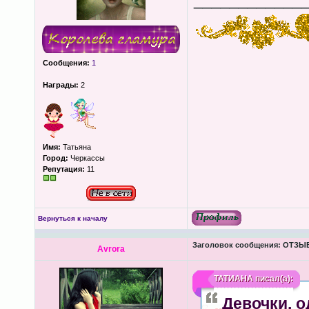
____________
Сообщения:
1
Награды:
2
Имя:
Татьяна
Город:
Черкассы
Репутация:
11
Вернуться к началу
Заголовок сообщения:
ОТЗЫВЫ
Avrora
ТАТИАНА
писал(а):
Девочки, 