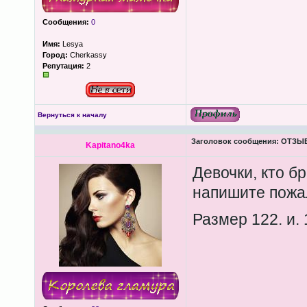
Сообщения:
0
Имя:
Lesya
Город:
Cherkassy
Репутация:
2
Вернуться к началу
Заголовок сообщения:
ОТЗЫВЫ
Kapitano4ka
Девочки, кто б
напишите пожал
Размер 122. и.