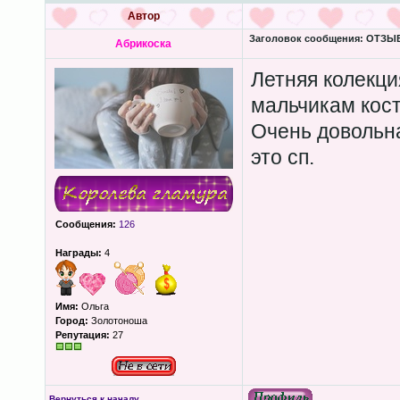
Автор
Заголовок сообщения:
ОТЗЫВЫ
Абрикоска
Летняя колекци
мальчикам кост
Очень довольн
это сп.
Сообщения:
126
Награды:
4
Имя:
Ольга
Город:
Золотоноша
Репутация:
27
Вернуться к началу