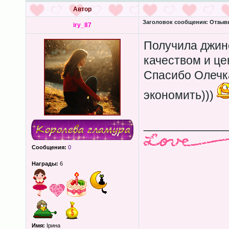
Автор
Заголовок сообщения:
Отзывы
iry_87
Получила джинс
качеством и це
Спасибо Олечк
экономить)))
____________
Сообщения:
0
Награды:
6
Имя:
Ірина