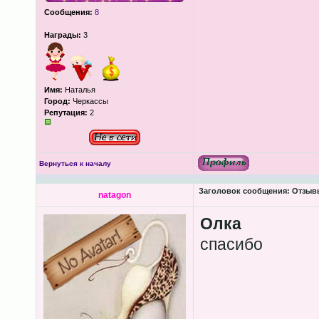
Сообщения:
8
Награды:
3
Имя:
Наталья
Город:
Черкассы
Репутация:
2
Вернуться к началу
Заголовок сообщения:
Отзывы
natagon
Олка
спасибо