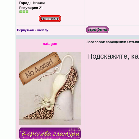
Город:
Черкаси
Репутация:
21
Вернуться к началу
Заголовок сообщения:
Отзывы
natagon
Подскажите, ка