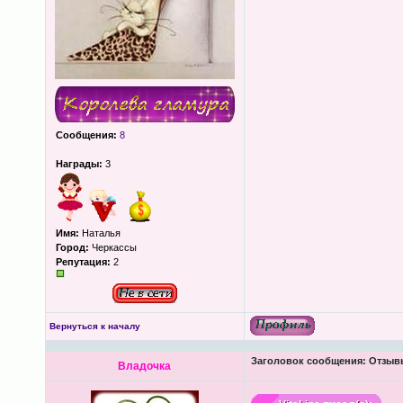
Сообщения:
8
Награды:
3
Имя:
Наталья
Город:
Черкассы
Репутация:
2
Вернуться к началу
Заголовок сообщения:
Отзывы
Владочка