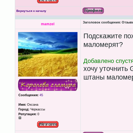
Вернуться к началу
Заголовок сообщения:
Отзывы
mamzel
Подскажите п
маломерят?
Добавлено спустя
хочу уточнить
штаны маломе
Сообщения:
45
Имя:
Оксана
Город:
Черкассы
Репутация:
0