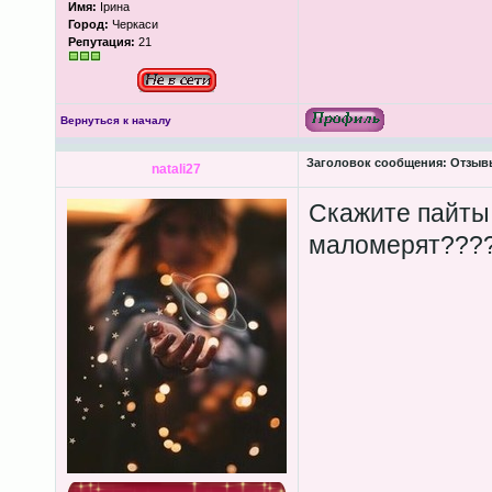
Имя:
Ірина
Город:
Черкаси
Репутация:
21
Вернуться к началу
Заголовок сообщения:
Отзывы
natali27
Скажите пайт
маломерят???