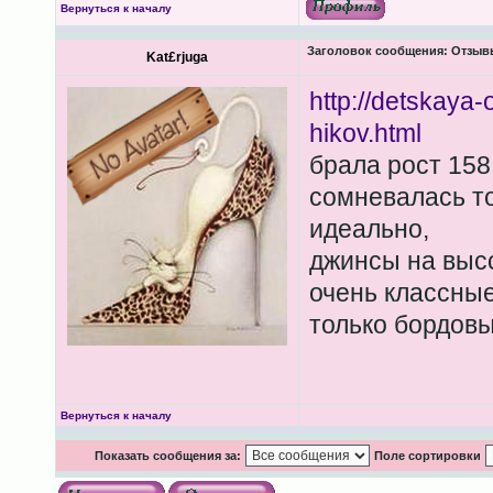
Вернуться к началу
Заголовок сообщения:
Отзывы
Kat£rjuga
http://detskaya-
hikov.html
брала рост 158
сомневалась то
идеально,
джинсы на высо
очень классные
только бордовы
Вернуться к началу
Показать сообщения за:
Поле сортировки