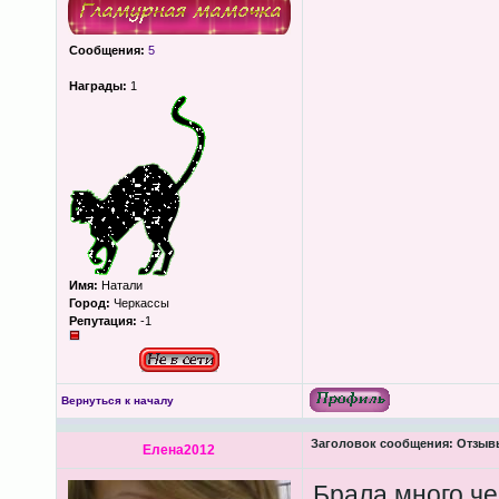
Сообщения:
5
Награды:
1
Имя:
Натали
Город:
Черкассы
Репутация:
-1
Вернуться к началу
Заголовок сообщения:
Отзывы
Елена2012
Брала много чег