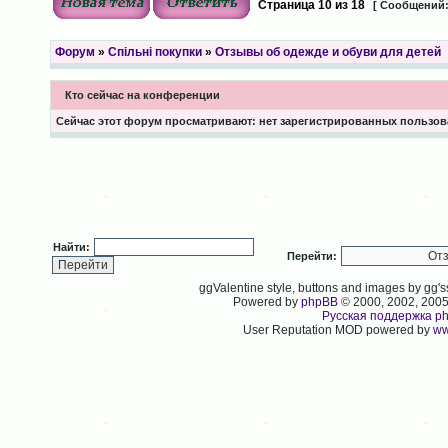
Страница
10
из
18
[ Сообщений:
Форум
»
Спільні покупки
»
Отзывы об одежде и обуви для детей
Кто сейчас на конференции
Сейчас этот форум просматривают: нет зарегистрированных пользова
Найти:
Перейти:
ggValentine style, buttons and images by gg
Powered by
phpBB
© 2000, 2002, 200
Русская поддержка p
User Reputation MOD powered by
ww