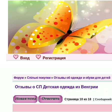
Вход
Регистрация
Форум
»
Спільні покупки
»
Отзывы об одежде и обуви для детей
Отзывы о СП Детская одежда из Венгрии
Страница
10
из
18
[ Сообщений: