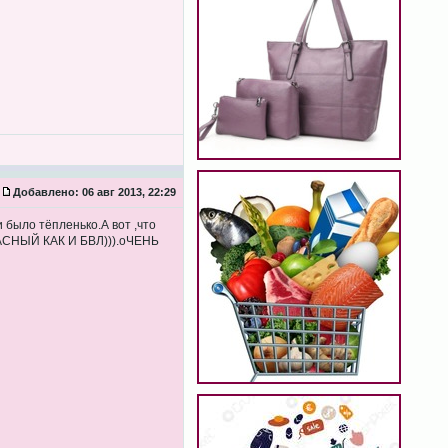
Добавлено:
06 авг 2013, 22:29
 было тёпленько.А вот ,что
АСНЫЙ КАК И БВЛ))).оЧЕНЬ