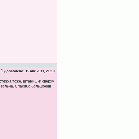
Добавлено:
15 авг 2013, 21:10
стежка тоже, штанишки сверху
вольна. Спасибо большое!!!!