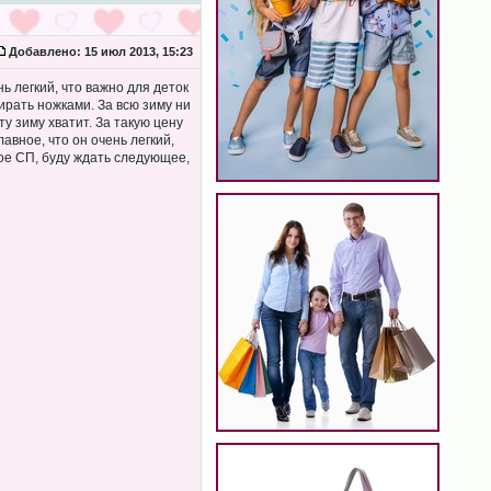
Добавлено:
15 июл 2013, 15:23
нь легкий, что важно для деток
ирать ножками. За всю зиму ни
ту зиму хватит. За такую цену
вное, что он очень легкий,
ное СП, буду ждать следующее,