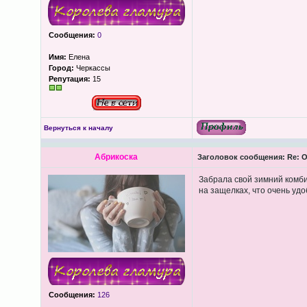
Сообщения:
0
Имя:
Елена
Город:
Черкассы
Репутация:
15
Вернуться к началу
Абрикоска
Заголовок сообщения:
Re: О
Забрала свой зимний комби
на защелках, что очень удо
Сообщения:
126