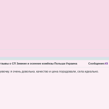
тзывы о СП Зимние и осенние комбезы Польша-Украина
Сообщение:
#3
девочку. я очень довольна. качество и цена порадовали, села идеально.