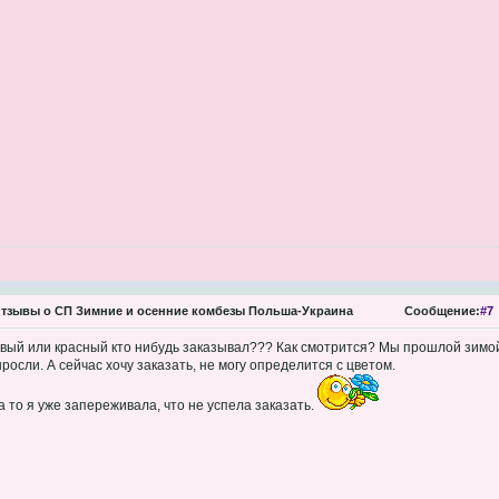
тзывы о СП Зимние и осенние комбезы Польша-Украина
Сообщение:
#7
вый или красный кто нибудь заказывал??? Как смотрится? Мы прошлой зимой
росли. А сейчас хочу заказать, не могу определится с цветом.
а то я уже запереживала, что не успела заказать.