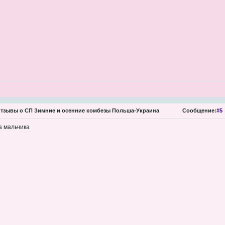
тзывы о СП Зимние и осенние комбезы Польша-Украина
Сообщение:
#5
а мальчика