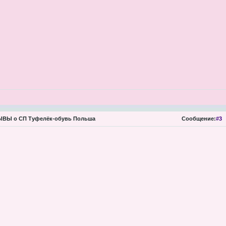
ВЫ о СП Туфелёк-обувь Польша
Сообщение:
#3