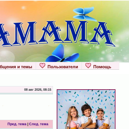
щения и темы
Пользователи
Помощь
08 авг 2026, 08:15
Пред. тема
|
След. тема