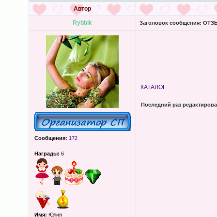
Автор
Rybbik
Заголовок сообщения:
ОТЗЫ
КАТАЛОГ
Последний раз редактиров
Сообщения:
172
Награды:
6
Имя:
Юлия