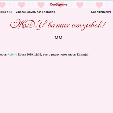
Сообщение
ВЫ о СП Туфелёк-обувь без ростовок
Сообщение:
#1
алось
Rybbik
22 окт 2019, 11:38, всего редактировалось 12 раз(а).