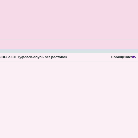
ВЫ о СП Туфелёк-обувь без ростовок
Сообщение:
#5