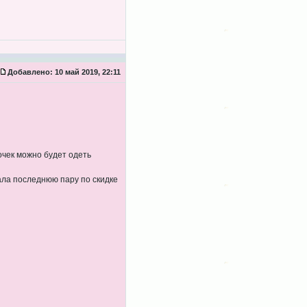
Добавлено:
10 май 2019, 22:11
очек можно будет одеть
рала последнюю пару по скидке