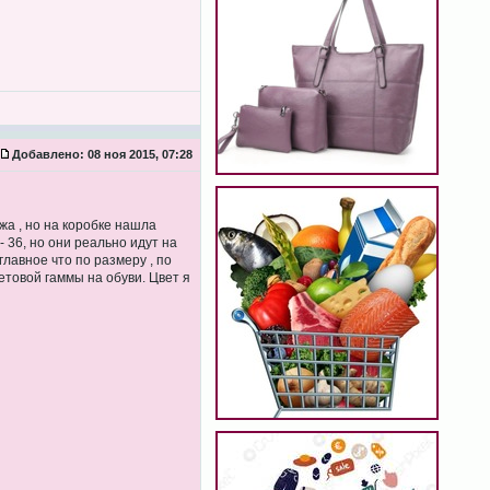
Добавлено:
08 ноя 2015, 07:28
жа , но на коробке нашла
- 36, но они реально идут на
главное что по размеру , по
ветовой гаммы на обуви. Цвет я