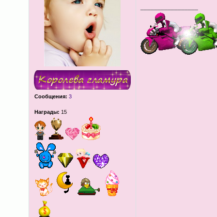
_________________
Сообщения:
3
Награды:
15