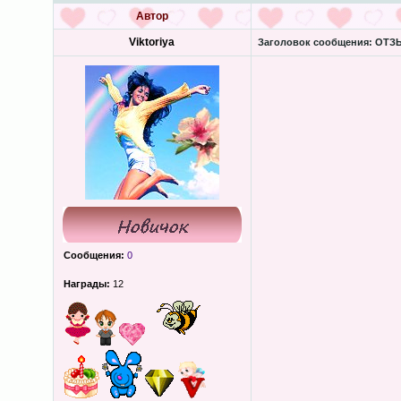
Автор
Viktoriya
Заголовок сообщения:
ОТЗЫ
Сообщения:
0
Награды:
12