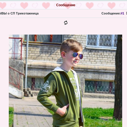
Сообщение
ВЫ о СП Трикотажница
Сообщение:
#1