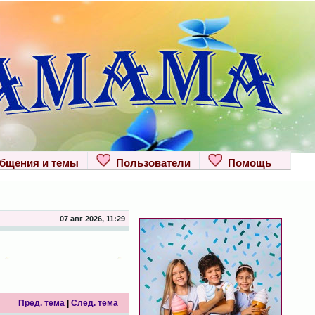
щения и темы
Пользователи
Помощь
07 авг 2026, 11:29
Пред. тема
|
След. тема