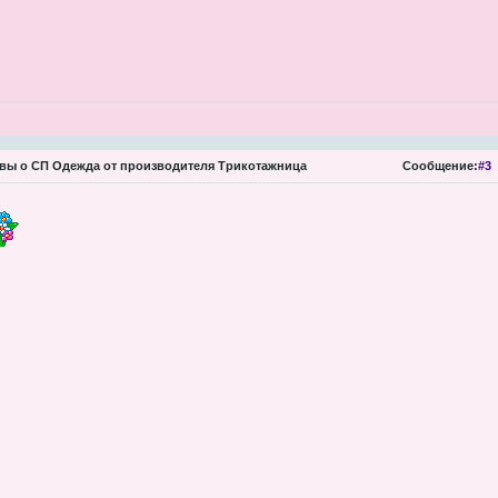
ы о СП Одежда от производителя Трикотажница
Сообщение:
#3