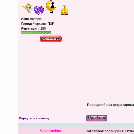
Имя:
Вікторія
Город:
Черкаси, ПЗР
Репутация:
150
Последний раз редактировал
Вернуться к началу
Violettochka
Заголовок сообщения:
Отзыв