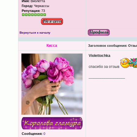
Имя:
Виолетта
Город:
Черкассы
Репутация:
73
Вернуться к началу
Кисса
Заголовок сообщения:
Отзыв
Violettochka
спасибо за отзыв
_________________
Сообщения:
0