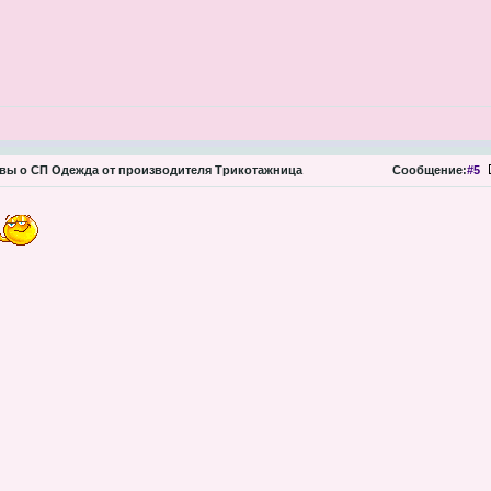
ы о СП Одежда от производителя Трикотажница
Сообщение:
#5