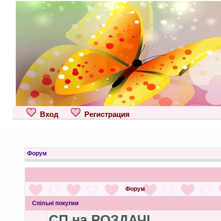
Вход
Регистрация
Форум
Форум
Спільні покупки
СП на РОЗДАЧІ