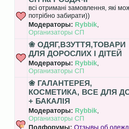
всі отримані замовлення, які мож
потрібно забирати))
Модераторы:
Rybbik
,
Организаторы СП
❀ ОДЯГ,ВЗУТТЯ,ТОВАРИ
ДЛЯ ДОРОСЛИХ І ДІТЕЙ
Модераторы:
Rybbik
,
Организаторы СП
❀ ГАЛАНТЕРЕЯ,
КОСМЕТИКА, ВСЕ ДЛЯ Д
+ БАКАЛІЯ
Модераторы:
Rybbik
,
Организаторы СП
Подфорумы:
Отзывы об одежд