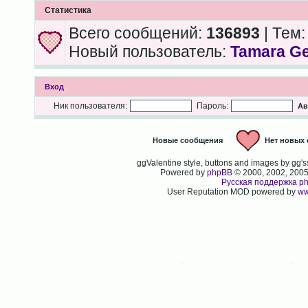
Статистика
Всего сообщений:
136893
| Тем
Новый пользователь:
Tamara Ge
Вход
Ник пользователя:
Пароль:
Ав
Новые сообщения
Нет новых
ggValentine style, buttons and images by gg
Powered by
phpBB
© 2000, 2002, 200
Русская поддержка p
User Reputation MOD powered by
ww